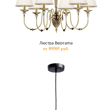
Люстра Bejorama
от 89505 руб.