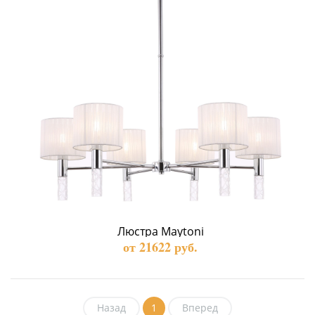
Люстра Maytoni
от 21622 руб.
Назад
1
Вперед