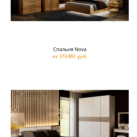
Спальня Nova
от 151481 руб.