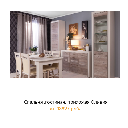
 Спальня ,гостиная, прихожая Оливия
от 48997 руб.