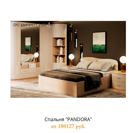
Спальня "PANDORA"
от 180127 руб.