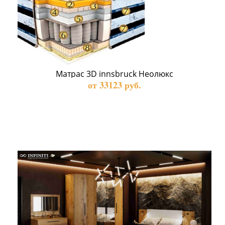
Матрас 3D innsbruck Неолюкс
от 33123 руб.