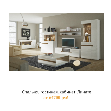
Спальня, гостиная, кабинет  Линате
от 64700 руб.