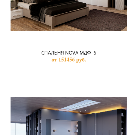
СПАЛЬНЯ NOVA МДФ  6
от 151456 руб.