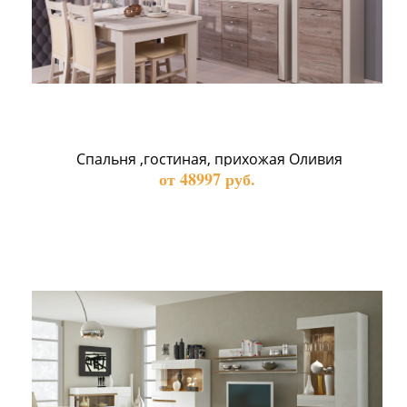
 Спальня ,гостиная, прихожая Оливия
от 48997 руб.