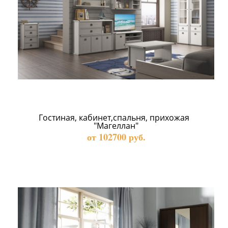
Гостиная, кабинет,спальня, прихожая  
"Магеллан"
от 102700 руб.