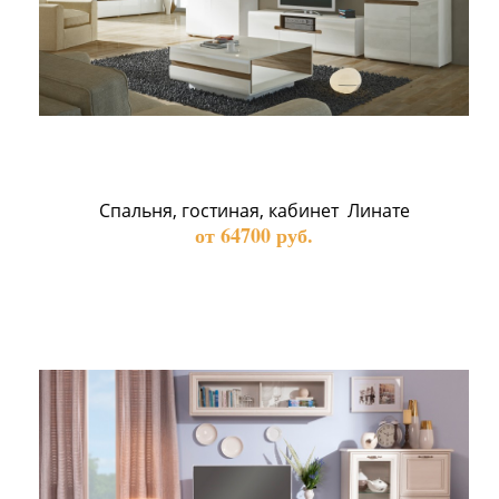
Спальня, гостиная, кабинет  Линате
от 64700 руб.