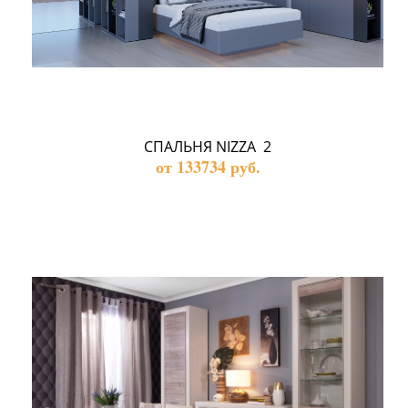
СПАЛЬНЯ NIZZA  2
от 133734 руб.