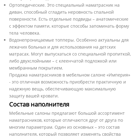
Ортопедические. Это специальный наматрасник на
диван, способный сгладить неровность спальной
поверхности. Есть отдельные подвиды – анатомические
с эффектом памяти, которые способы запоминать форму
тела человека.
Водонепроницаемые топперы. Особенно актуальны для
лежачих больных и для использования на детских
матрасах. Могут выпускаться со специальной пропиткой,
либо двухслойными – с клеенчатой подложкой или
мембранным покрытием.
Продажа наматрасников в мебельном салоне «Империя»
- это отличная возможность приобрести практичную и
надежную вещь, обеспечивающую максимальную
защиту вашей кровати.
Состав наполнителя
Мебельные салоны предлагают большой ассортимент
наматрасников, которые отличаются друг от друга по
многим параметрам. Один из основных – это состав
наполнителя, который позволяет изменять свойства