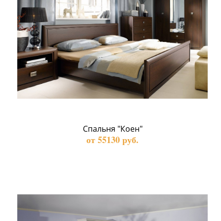
Спальня "Коен"
от 55130 руб.