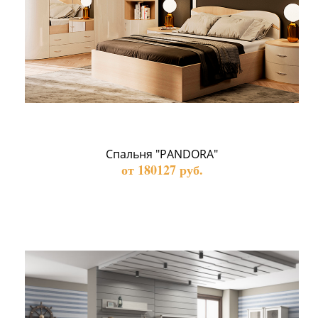
Спальня "PANDORA"
от 180127 руб.