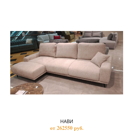
НАВИ
от 262550 руб.