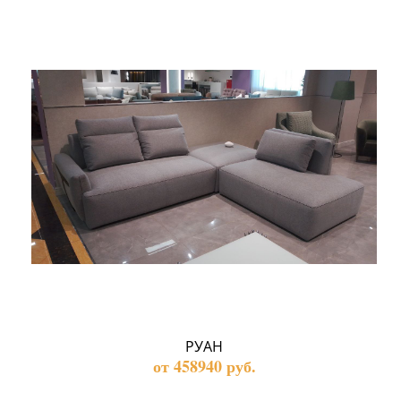
РУАН
от 458940 руб.