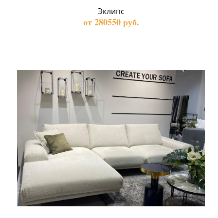
Эклипс
от 280550 руб.