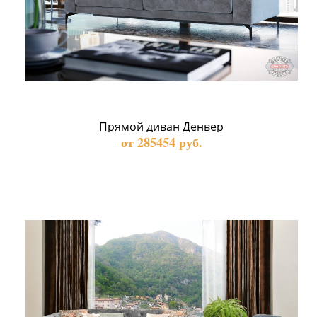
Прямой диван Денвер
от 285454 руб.