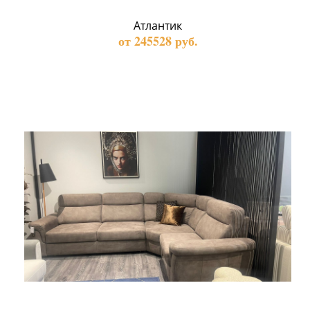
Атлантик
от 245528 руб.