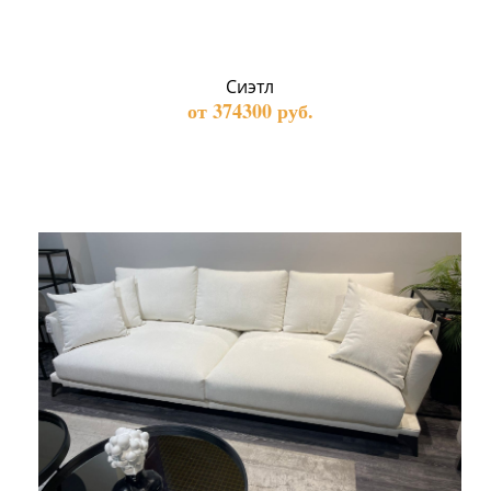
Сиэтл
от 374300 руб.