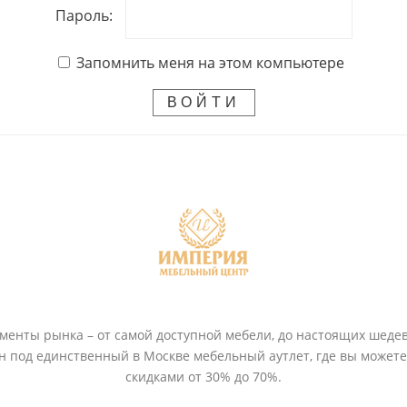
Пароль:
Запомнить меня на этом компьютере
ВОЙТИ
енты рынка – от самой доступной мебели, до настоящих шедев
ён под единственный в Москве мебельный аутлет, где вы может
скидками от 30% до 70%.