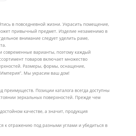
ойтись в повседневной жизни. Украсить помещение,
может привычный предмет. Изделие незаменимо в
тдельное внимание следует уделить раме,
та.
 и современные варианты, поэтому каждый
Ассортимент товаров включает множество
рхностей. Размеры, формы, оснащение,
“Империя”. Мы украсим ваш дом!
д преимуществ. Позиции каталога всегда доступны
остоянии зеркальных поверхностей. Прежде чем
 достойном качестве, а значит, продукция
ся к отражению под разными углами и убедиться в