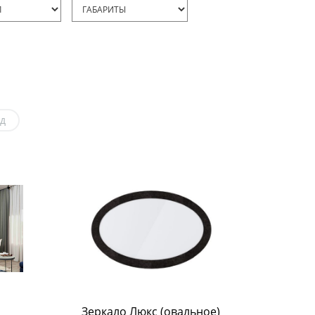
д
Зеркало Люкс (овальное)