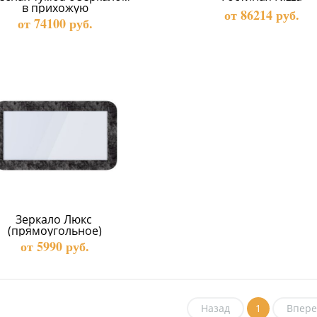
в прихожую
от 86214 руб.
от 74100 руб.
Зеркало Люкс 
(прямоугольное)
от 5990 руб.
Назад
1
Впере