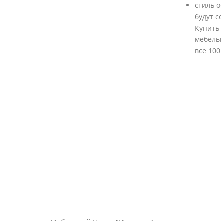
стиль 
будут с
Купить
мебель
все 100