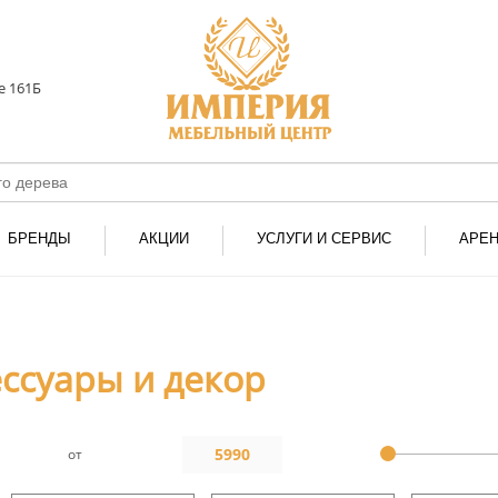
е 161Б
БРЕНДЫ
АКЦИИ
УСЛУГИ И СЕРВИС
АРЕ
ссуары и декор
от