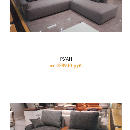
РУАН
от 458940 руб.