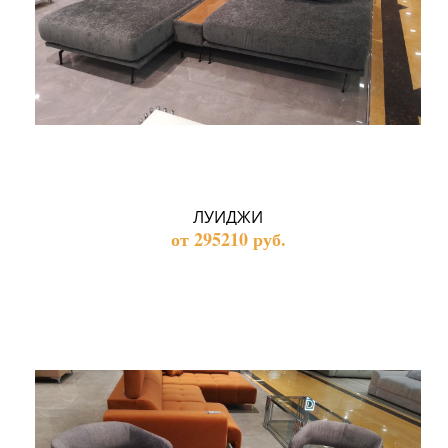
ЛУИДЖИ
от 295210 руб.