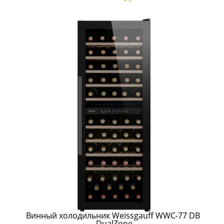
Винный холодильник Weissgauff WWC-77 DB 
DualZone