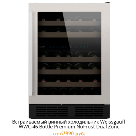
Встраиваемый винный холодильник Weissgauff 
WWC-46 Bottle Premium NoFrost Dual Zone
от 63990 руб.