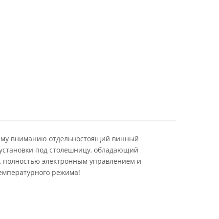
шему вниманию отдельностоящий винный
установки под столешницу, обладающий
, полностью электронным управлением и
емпературного режима!