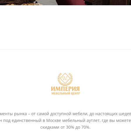
енты рынка – от самой доступной мебели, до настоящих шедев
ён под единственный в Москве мебельный аутлет, где вы может
скидками от 30% до 70%.