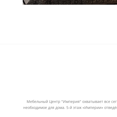
Мебельный Центр "Империя" охватывает все сегм
необходимое для дома. 5-й этаж «Империи» отвед