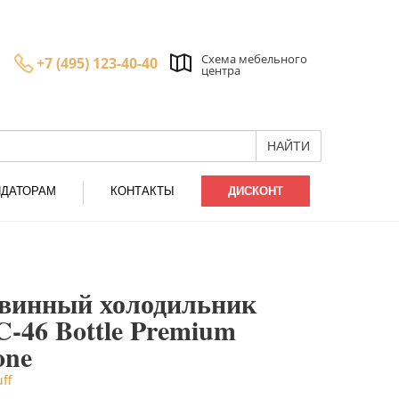
Схема мебельного
+7 (495) 123-40-40
центра
НАЙТИ
НДАТОРАМ
КОНТАКТЫ
ДИСКОНТ
винный холодильник
-46 Bottle Premium
one
ff