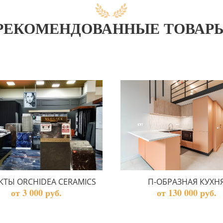
РЕКОМЕНДОВАННЫЕ ТОВАР
КТЫ ORCHIDEA CERAMICS
П-ОБРАЗНАЯ КУХН
от 3 000 руб.
от 130 000 руб.