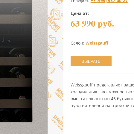
Телефон:
+7 (995) 557-00-27
Цена от:
63 990 руб.
Салон:
Weissgauff
ВЫБРАТЬ
Weissgauff представляет ва
холодильник с возможностью 
вместительностью 46 бутылок
чувствительной настройкой т