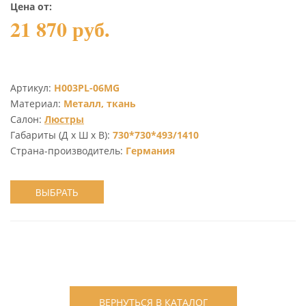
Цена от:
21 870 руб.
Артикул:
H003PL-06MG
Материал:
Металл, ткань
Салон:
Люстры
Габариты (Д х Ш х В):
730*730*493/1410
Страна-производитель:
Германия
ВЫБРАТЬ
ВЕРНУТЬСЯ В КАТАЛОГ