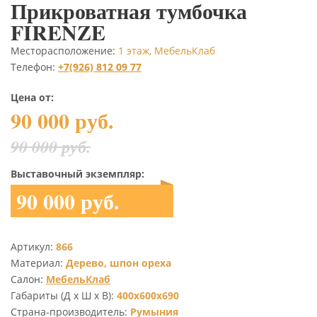
Прикроватная тумбочка
FIRENZE
Месторасположение:
1 этаж, МебельКлаб
Телефон:
+7(926) 812 09 77
Цена от:
90 000 руб.
90 000 руб.
Выставочный экземпляр:
90 000 руб.
Артикул:
866
Материал:
Дерево, шпон ореха
Салон:
МебельКлаб
Габариты (Д х Ш х В):
400x600x690
Страна-производитель:
Румыния