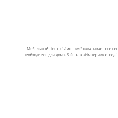
Мебельный Центр "Империя" охватывает все сегм
необходимое для дома. 5-й этаж «Империи» отвед