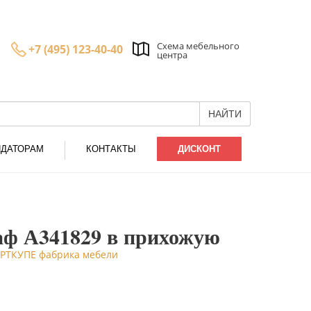
Схема мебельного
+7 (495) 123-40-40
центра
НАЙТИ
НДАТОРАМ
КОНТАКТЫ
ДИСКОНТ
ф А341829 в прихожую
 АРТКУПЕ фабрика мебели