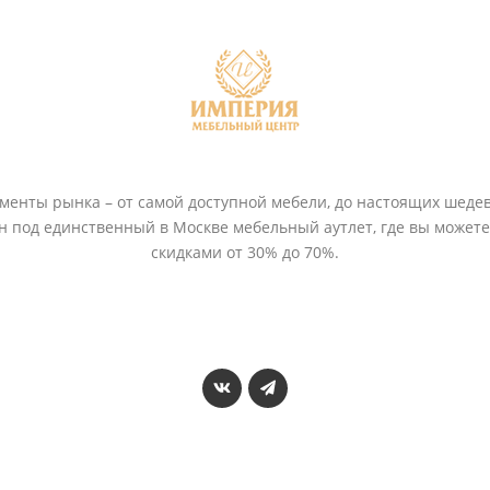
енты рынка – от самой доступной мебели, до настоящих шедев
ён под единственный в Москве мебельный аутлет, где вы может
скидками от 30% до 70%.