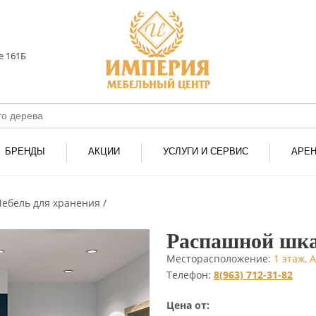
е 161Б
БРЕНДЫ
АКЦИИ
УСЛУГИ И СЕРВИС
АРЕ
ебель для хранения
Распашной шка
Месторасположение:
1 этаж,
Телефон:
8(963) 712-31-82
Цена от: