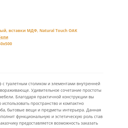
ый, вставки МДФ, Natural Touch OAK
бели
50х500
 с туалетным столиком и элементами внутренней
завораживающе. Удивительное сочетание простоты
мебели. Благодаря практичной конструкции вы
 использовать пространство и компактно
ба, бытовые вещи и предметы интерьера. Данная
ыполнит функциональную и эстетическую роль став
Заказчику предоставляется возможность заказать