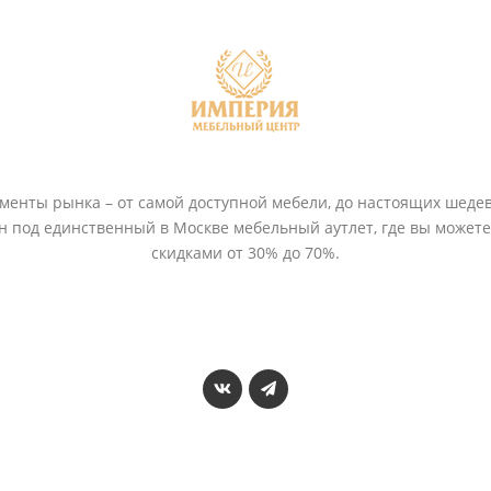
енты рынка – от самой доступной мебели, до настоящих шедев
ён под единственный в Москве мебельный аутлет, где вы может
скидками от 30% до 70%.