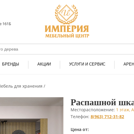
е 161Б
БРЕНДЫ
АКЦИИ
УСЛУГИ И СЕРВИС
АРЕ
ебель для хранения
Распашной шка
Месторасположение:
1 этаж,
Телефон:
8(963) 712-31-82
Цена от: