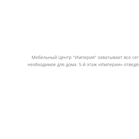
Мебельный Центр "Империя" охватывает все сегм
необходимое для дома. 5-й этаж «Империи» отвед