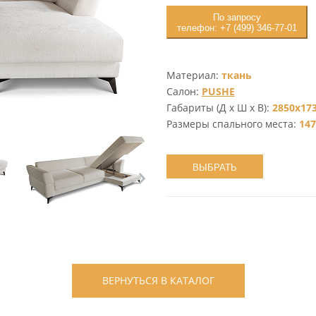
По запросу
телефон: +7 (499) 346-77-01
Материал:
ткань
Салон:
PUSHE
Габариты (Д х Ш х В):
2850х17
Размеры спального места:
147
ВЫБРАТЬ
ВЕРНУТЬСЯ В КАТАЛОГ