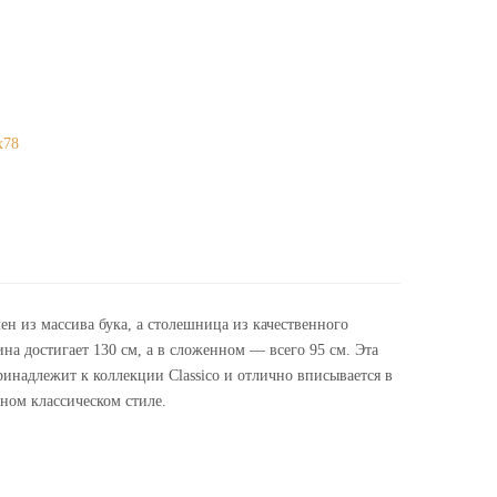
х78
н из массива бука, а столешница из качественного
на достигает 130 см, а в сложенном — всего 95 см. Эта
ринадлежит к коллекции Classico и отлично вписывается в
ном классическом стиле.