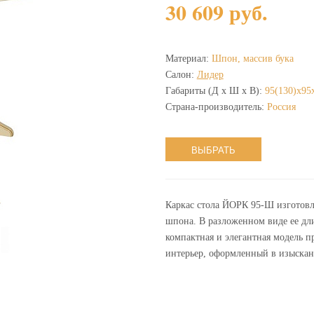
30 609 руб.
Материал:
Шпон, массив бука
Салон:
Лидер
Габариты (Д х Ш х В):
95(130)х95
Страна-производитель:
Россия
ВЫБРАТЬ
Каркас стола ЙОРК 95-Ш изготовле
шпона. В разложенном виде ее дли
компактная и элегантная модель п
интерьер, оформленный в изыскан