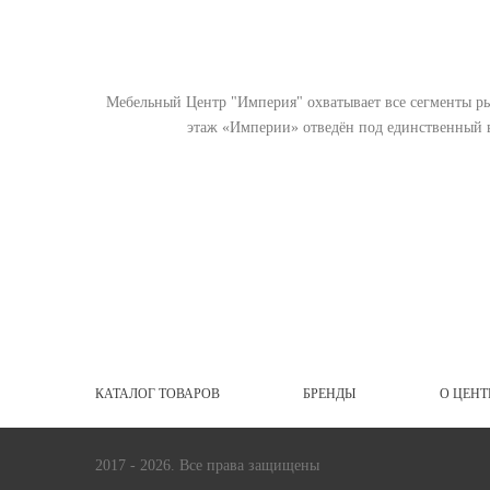
Мебельный Центр "Империя" охватывает все сегменты рын
этаж «Империи» отведён под единственный в
КАТАЛОГ ТОВАРОВ
БРЕНДЫ
О ЦЕНТ
2017 - 2026. Все права защищены