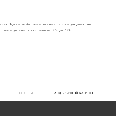
на. Здесь есть абсолютно всё необходимое для дома. 5-й
 производителей со скидками от 30% до 70%.
НОВОСТИ
ВХОД В ЛИЧНЫЙ КАБИНЕТ