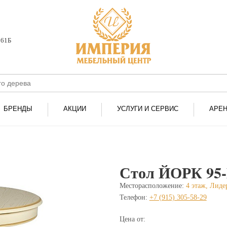
161Б
БРЕНДЫ
АКЦИИ
УСЛУГИ И СЕРВИС
АРЕ
Стол ЙОРК 95
Месторасположение:
4 этаж, Лиде
Телефон:
+7 (915) 305-58-29
Цена от: