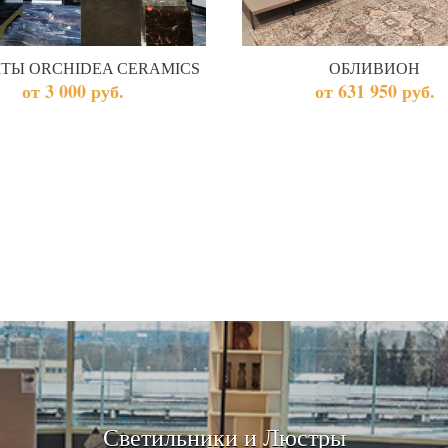
ТЫ ORCHIDEA CERAMICS
ОБЛИВИОН
от 3 000 руб.
от 631 950 руб.
Светильники и Люстры