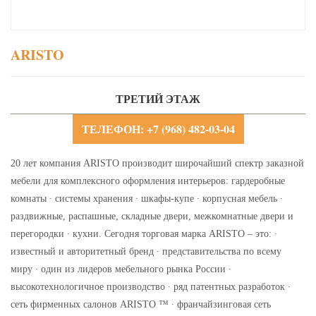
ARISTO
ТРЕТИЙ ЭТАЖ
ТЕЛЕФОН: +7 (968) 482-03-04
20 лет компания ARISTO производит широчайший спектр заказной
мебели для комплексного оформления интерьеров: гардеробные
комнаты ∙ системы хранения ∙ шкафы-купе ∙ корпусная мебель ∙
раздвижные, распашные, складные двери, межкомнатные двери и
перегородки ∙ кухни. Сегодня торговая марка ARISTO – это: ∙
известный и авторитетный бренд ∙ представительства по всему
миру ∙ один из лидеров мебельного рынка России ∙
высокотехнологичное производство ∙ ряд патентных разработок ∙
сеть фирменных салонов ARISTO ™ ∙ франчайзинговая сеть